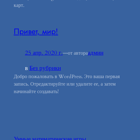
карт.
Привет, мир!
25 апр. 2020 г.
—
админ
от автора
в
Без рубрики
Добро пожаловать в WordPress. Это ваша первая
запись. Отредактируйте или удалите ее, а затем
начинайте создавать!
Умные математические игры